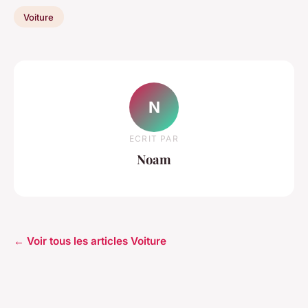
Voiture
N
ECRIT PAR
Noam
← Voir tous les articles Voiture