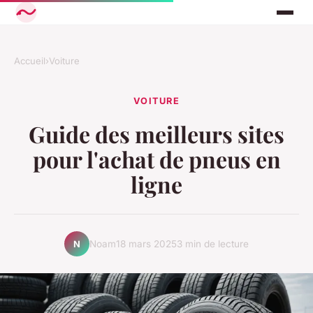
Accueil
›
Voiture
VOITURE
Guide des meilleurs sites
pour l'achat de pneus en
ligne
Noam
18 mars 2025
3 min de lecture
N