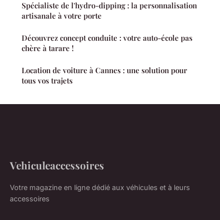
Spécialiste de l'hydro-dipping : la personnalisation
artisanale à votre porte
Découvrez concept conduite : votre auto-école pas
chère à tarare !
Location de voiture à Cannes : une solution pour
tous vos trajets
Vehiculeaccessoires
Votre magazine en ligne dédié aux véhicules et à leurs
accessoires