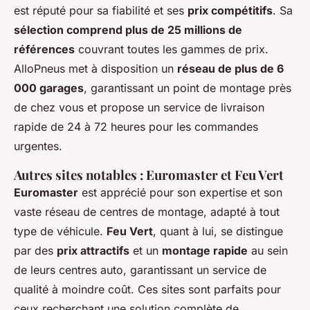
est réputé pour sa fiabilité et ses
prix compétitifs
. Sa
sélection comprend plus de 25 millions de
références
couvrant toutes les gammes de prix.
AlloPneus met à disposition un
réseau de plus de 6
000 garages
, garantissant un point de montage près
de chez vous et propose un service de livraison
rapide de 24 à 72 heures pour les commandes
urgentes.
Autres sites notables : Euromaster et Feu Vert
Euromaster
est apprécié pour son expertise et son
vaste réseau de centres de montage, adapté à tout
type de véhicule.
Feu Vert
, quant à lui, se distingue
par des
prix attractifs
et un
montage rapide
au sein
de leurs centres auto, garantissant un service de
qualité à moindre coût. Ces sites sont parfaits pour
ceux recherchant une solution complète de