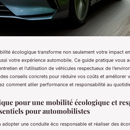
ilité écologique transforme non seulement votre impact e
ussi votre expérience automobile. Ce guide pratique vous
’entretien et l’utilisation de véhicules respectueux de l’envir
des conseils concrets pour réduire vos coûts et améliorer v
ez comment allier performance et responsabilité au quotidi
ique pour une mobilité écologique et res
sentiels pour automobilistes
 adopter une conduite éco responsable et réaliser des éc