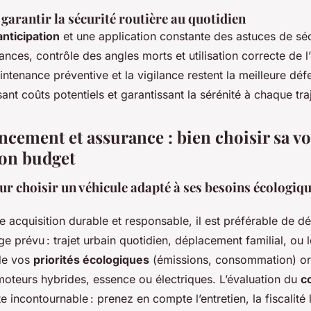
garantir la sécurité routière au quotidien
anticipation
et une application constante des astuces de sécu
ances, contrôle des angles morts et utilisation correcte de l
ntenance préventive et la vigilance restent la meilleure déf
ant coûts potentiels et garantissant la sérénité à chaque traj
ncement et assurance : bien choisir sa vo
son budget
ur choisir un véhicule adapté à ses besoins écologiqu
e acquisition durable et responsable, il est préférable de d
ge prévu : trajet urbain quotidien, déplacement familial, ou
 de vos
priorités écologiques
(émissions, consommation) ori
moteurs hybrides, essence ou électriques. L’évaluation du
c
e incontournable : prenez en compte l’entretien, la fiscalité 