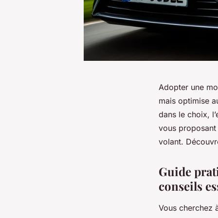
Adopter une mob
mais optimise a
dans le choix, l
vous proposant 
volant. Découvr
Guide prat
conseils es
Vous cherchez à