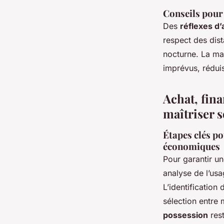
Conseils pour 
Des
réflexes d’
respect des dist
nocturne. La mai
imprévus, réduis
Achat, fina
maîtriser 
Étapes clés po
économiques
Pour garantir un
analyse de l’usa
L’identification
sélection entre 
possession
rest