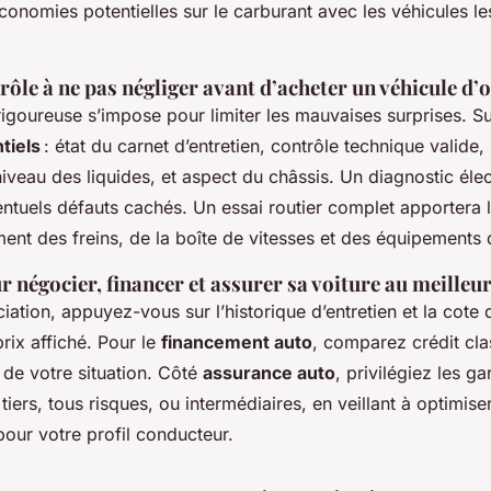
conomies potentielles sur le carburant avec les véhicules l
rôle à ne pas négliger avant d’acheter un véhicule d’
igoureuse s’impose pour limiter les mauvaises surprises. Sur
tiels
: état du carnet d’entretien, contrôle technique valide,
iveau des liquides, et aspect du châssis. Un diagnostic éle
entuels défauts cachés. Un essai routier complet apportera 
nt des freins, de la boîte de vitesses et des équipements 
r négocier, financer et assurer sa voiture au meilleu
iation, appuyez-vous sur l’historique d’entretien et la cot
prix affiché. Pour le
financement auto
, comparez crédit cla
 de votre situation. Côté
assurance auto
, privilégiez les ga
tiers, tous risques, ou intermédiaires, en veillant à optimise
pour votre profil conducteur.