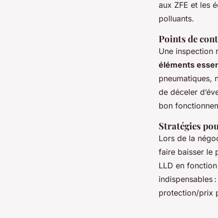
aux ZFE et les é
polluants.
Points de cont
Une inspection r
éléments essen
pneumatiques, n
de déceler d’év
bon fonctionneme
Stratégies pou
Lors de la négoc
faire baisser le 
LLD en fonction
indispensables : 
protection/prix 