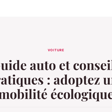
VOITURE
uide auto et consei
atiques : adoptez 
mobilité écologiqu