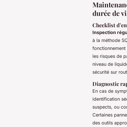
Maintenanc
durée de vi
Checklist d’en
Inspection régu
à la méthode SQ
fonctionnement d
les risques de p
niveau de liquid
sécurité sur rout
Diagnostic ra
En cas de sympt
identification sé
suspects, ou con
Certaines panne
des outils appro