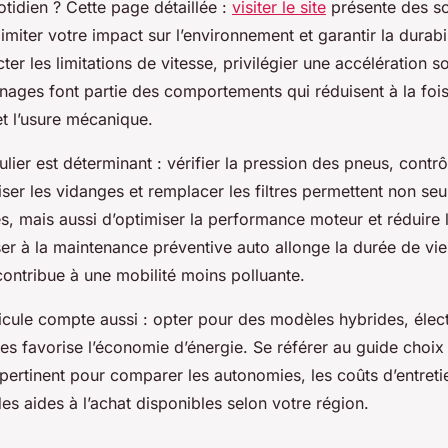
tidien ? Cette page détaillée :
visiter le site
présente des so
imiter votre impact sur l’environnement et garantir la durabi
ter les limitations de vitesse, privilégier une accélération s
einages font partie des comportements qui réduisent à la fois
 l’usure mécanique.
ulier est déterminant : vérifier la pression des pneus, contrô
liser les vidanges et remplacer les filtres permettent non se
es, mais aussi d’optimiser la performance moteur et réduire 
er à la maintenance préventive auto allonge la durée de vi
ontribue à une mobilité moins polluante.
icule compte aussi : opter pour des modèles hybrides, élec
es favorise l’économie d’énergie. Se référer au guide choix
 pertinent pour comparer les autonomies, les coûts d’entreti
 des aides à l’achat disponibles selon votre région.