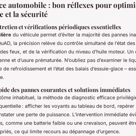
e automobile : bon réflexes pour optimis
e et la sécurité
tretien et vérifications périodiques essentielles
lière
du véhicule permet d’éviter la majorité des pannes in
uAD, la précision relève du contrôle simultané de l’état de
es feux, et de la vérification du niveau d’huile moteur. Un o
anne et d’usure prématurée. N’oubliez pas d’examiner le liqu
e de refroidissement et l’état des balais d’essuie-glace – ess
e.
pide des pannes courantes et solutions immédiates
ôme inhabituel, la méthode de diagnostic efficace privilégi
quentielle : afficher les voyants au tableau de bord, repérer 
stater une perte de puissance. L’intervention immédiate évi
s, comme une batterie faible ou une crevaison, peuvent êtr
priés, ce qui limite recours au dépannage d’urgence.