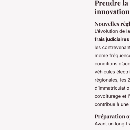
Prendre la 
innovation
Nouvelles régl
L’évolution de l
frais judiciaire
les contrevenants
même fréquence 
conditions d’ac
véhicules électri
régionales, les 
d’immatriculatio
covoiturage et l
contribue à une
Préparation op
Avant un long tr