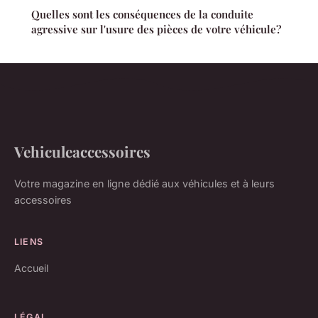
Quelles sont les conséquences de la conduite
agressive sur l'usure des pièces de votre véhicule?
Vehiculeaccessoires
Votre magazine en ligne dédié aux véhicules et à leurs
accessoires
LIENS
Accueil
LÉGAL