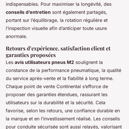
indispensables. Pour maximiser la longévité, des
conseils d’entretien
sont également partagés,
portant sur l’équilibrage, la rotation régulière et
l’inspection visuelle afin d’anticiper toute usure
anormale.
Retours d’expérience, satisfaction client et
garanties proposées
Les
avis utilisateurs pneus M2
soulignent la
constance de la performance pneumatique, la qualité
du service après-vente et la fiabilité à long terme.
Chaque point de vente Continental s’efforce de
proposer des garanties étendues, rassurant les
utilisateurs sur la durabilité et la sécurité. Cela
favorise, selon les retours, une confiance durable en
la marque et en l’investissement réalisé. Les conseils
pour conduite sécurisée sont aussi relayés, valorisant